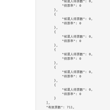
            "候選人得票數": 0,

            "得票率": 0

        },

        {

            "候選人得票數": 0,

            "得票率": 0

        },

        {

            "候選人得票數": 0,

            "得票率": 0

        },

        {

            "候選人得票數": 0,

            "得票率": 0

        },

        {

            "候選人得票數": 0,

            "得票率": 0

        },

        {

            "候選人得票數": 0,

            "得票率": 0

        }

    ],

    "有效票數": 711,
