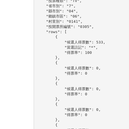
    "投票種類": "TV",

    "省市別": "7",

    "縣市別": "04",

    "鄉鎮市區": "06",

    "村里別": "0141",

    "投開票所編號": "0305",

    "rows": [

        {

            "候選人得票數": 533,

            "當選註記": "*",

            "得票率": 100

        },

        {

            "候選人得票數": 0,

            "得票率": 0

        },

        {

            "候選人得票數": 0,

            "得票率": 0

        },

        {

            "候選人得票數": 0,

            "得票率": 0

        },

        {
