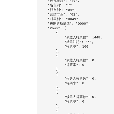
    "投票種類": "TV",

    "省市別": "7",

    "縣市別": "04",

    "鄉鎮市區": "02",

    "村里別": "0049",

    "投開票所編號": "0000",

    "rows": [

        {

            "候選人得票數": 1448,

            "當選註記": "*",

            "得票率": 100

        },

        {

            "候選人得票數": 0,

            "得票率": 0

        },

        {

            "候選人得票數": 0,

            "得票率": 0

        },

        {

            "候選人得票數": 0,

            "得票率": 0

        },

        {
