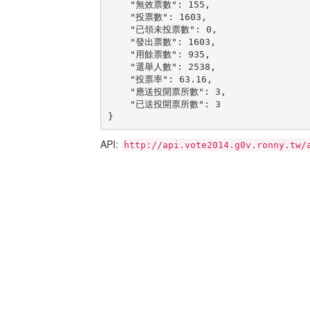
    "無效票數": 155,

    "投票數": 1603,

    "已領未投票數": 0,

    "發出票數": 1603,

    "用餘票數": 935,

    "選舉人數": 2538,

    "投票率": 63.16,

    "應送投開票所數": 3,

    "已送投開票所數": 3

}
API:
http://api.vote2014.g0v.ronny.tw/