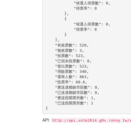
            "候選人得票數": 0,

            "得票率": 0

        },

        {

            "候選人得票數": 0,

            "得票率": 0

        }

    ],

    "有效票數": 520,

    "無效票數": 3,

    "投票數": 523,

    "已領未投票數": 0,

    "發出票數": 523,

    "用餘票數": 340,

    "選舉人數": 863,

    "投票率": 60.6,

    "應送達鄉鎮市區數": 0,

    "已送達鄉鎮市區數": 0,

    "應送投開票所數": 1,

    "已送投開票所數": 1

}
API:
http://api.vote2014.g0v.ronny.tw/