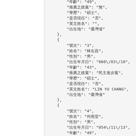
        "年齡": "49",

        "推薦之政黨": "無",

        "學歷": "碩士",

        "是否現任": "否",

        "英文姓名": "",

        "出生地": "臺灣省"

    },

    {

        "號次": "3",

        "姓名": "林右昌",

        "性別": "男",

        "出生年月日": "060\/03\/10",

        "年齡": "43",

        "推薦之政黨": "民主進步黨",

        "學歷": "碩士",

        "是否現任": "否",

        "英文姓名": "LIN YU CHANG",

        "出生地": "臺灣省"

    },

    {

        "號次": "4",

        "姓名": "何燕堂",

        "性別": "男",

        "出生年月日": "054\/11\/13",

        "年齡": "49",
