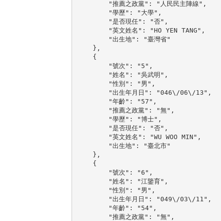
        "推薦之政黨": "人民民主陣線",

        "學歷": "大學",

        "是否現任": "否",

        "英文姓名": "HO YEN TANG",

        "出生地": "臺灣省"

    },

    {

        "號次": "5",

        "姓名": "吳武明",

        "性別": "男",

        "出生年月日": "046\/06\/13",

        "年齡": "57",

        "推薦之政黨": "無",

        "學歷": "博士",

        "是否現任": "否",

        "英文姓名": "WU WOO MIN",

        "出生地": "臺北市"

    },

    {

        "號次": "6",

        "姓名": "江鑒育",

        "性別": "男",

        "出生年月日": "049\/03\/11",

        "年齡": "54",

        "推薦之政黨": "無",
