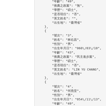
        "年齡": "49",

        "推薦之政黨": "無",

        "學歷": "碩士",

        "是否現任": "否",

        "英文姓名": "",

        "出生地": "臺灣省"

    },

    {

        "號次": "3",

        "姓名": "林右昌",

        "性別": "男",

        "出生年月日": "060\/03\/10",

        "年齡": "43",

        "推薦之政黨": "民主進步黨",

        "學歷": "碩士",

        "是否現任": "否",

        "英文姓名": "LIN YU CHANG",

        "出生地": "臺灣省"

    },

    {

        "號次": "4",

        "姓名": "何燕堂",

        "性別": "男",

        "出生年月日": "054\/11\/13",

        "年齡": "49",
