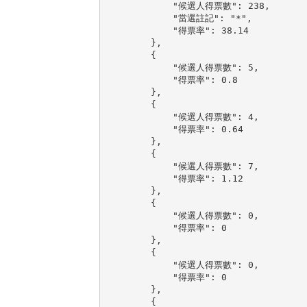
            "候選人得票數": 238,

            "當選註記": "*",

            "得票率": 38.14

        },

        {

            "候選人得票數": 5,

            "得票率": 0.8

        },

        {

            "候選人得票數": 4,

            "得票率": 0.64

        },

        {

            "候選人得票數": 7,

            "得票率": 1.12

        },

        {

            "候選人得票數": 0,

            "得票率": 0

        },

        {

            "候選人得票數": 0,

            "得票率": 0

        },

        {
