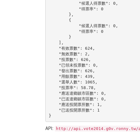
            "候選人得票數": 0,

            "得票率": 0

        },

        {

            "候選人得票數": 0,

            "得票率": 0

        }

    ],

    "有效票數": 624,

    "無效票數": 2,

    "投票數": 626,

    "已領未投票數": 0,

    "發出票數": 626,

    "用餘票數": 439,

    "選舉人數": 1065,

    "投票率": 58.78,

    "應送達鄉鎮市區數": 0,

    "已送達鄉鎮市區數": 0,

    "應送投開票所數": 1,

    "已送投開票所數": 1

}
API:
http://api.vote2014.g0v.ronny.tw/