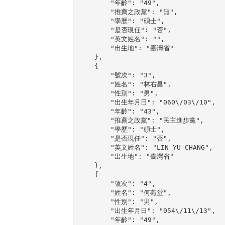
        "年齡": "49",

        "推薦之政黨": "無",

        "學歷": "碩士",

        "是否現任": "否",

        "英文姓名": "",

        "出生地": "臺灣省"

    },

    {

        "號次": "3",

        "姓名": "林右昌",

        "性別": "男",

        "出生年月日": "060\/03\/10",

        "年齡": "43",

        "推薦之政黨": "民主進步黨",

        "學歷": "碩士",

        "是否現任": "否",

        "英文姓名": "LIN YU CHANG",

        "出生地": "臺灣省"

    },

    {

        "號次": "4",

        "姓名": "何燕堂",

        "性別": "男",

        "出生年月日": "054\/11\/13",

        "年齡": "49",
