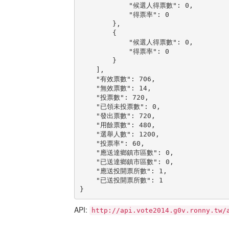
            "候選人得票數": 0,

            "得票率": 0

        },

        {

            "候選人得票數": 0,

            "得票率": 0

        }

    ],

    "有效票數": 706,

    "無效票數": 14,

    "投票數": 720,

    "已領未投票數": 0,

    "發出票數": 720,

    "用餘票數": 480,

    "選舉人數": 1200,

    "投票率": 60,

    "應送達鄉鎮市區數": 0,

    "已送達鄉鎮市區數": 0,

    "應送投開票所數": 1,

    "已送投開票所數": 1

}
API:
http://api.vote2014.g0v.ronny.tw/