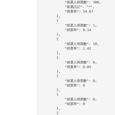
            "候選人得票數": 386,

            "當選註記": "*",

            "得票率": 54.67

        },

        {

            "候選人得票數": 1,

            "得票率": 0.14

        },

        {

            "候選人得票數": 10,

            "得票率": 1.42

        },

        {

            "候選人得票數": 6,

            "得票率": 0.85

        },

        {

            "候選人得票數": 0,

            "得票率": 0

        },

        {

            "候選人得票數": 0,

            "得票率": 0

        },

        {
