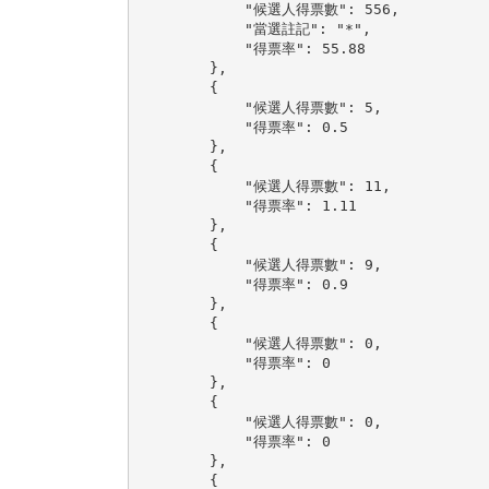
            "候選人得票數": 556,

            "當選註記": "*",

            "得票率": 55.88

        },

        {

            "候選人得票數": 5,

            "得票率": 0.5

        },

        {

            "候選人得票數": 11,

            "得票率": 1.11

        },

        {

            "候選人得票數": 9,

            "得票率": 0.9

        },

        {

            "候選人得票數": 0,

            "得票率": 0

        },

        {

            "候選人得票數": 0,

            "得票率": 0

        },

        {
