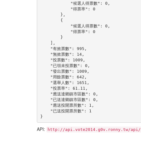
            "候選人得票數": 0,

            "得票率": 0

        },

        {

            "候選人得票數": 0,

            "得票率": 0

        }

    ],

    "有效票數": 995,

    "無效票數": 14,

    "投票數": 1009,

    "已領未投票數": 0,

    "發出票數": 1009,

    "用餘票數": 642,

    "選舉人數": 1651,

    "投票率": 61.11,

    "應送達鄉鎮市區數": 0,

    "已送達鄉鎮市區數": 0,

    "應送投開票所數": 1,

    "已送投開票所數": 1

}
API:
http://api.vote2014.g0v.ronny.tw/api/