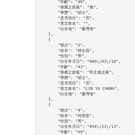
        "年齡": "49",

        "推薦之政黨": "無",

        "學歷": "碩士",

        "是否現任": "否",

        "英文姓名": "",

        "出生地": "臺灣省"

    },

    {

        "號次": "3",

        "姓名": "林右昌",

        "性別": "男",

        "出生年月日": "060\/03\/10",

        "年齡": "43",

        "推薦之政黨": "民主進步黨",

        "學歷": "碩士",

        "是否現任": "否",

        "英文姓名": "LIN YU CHANG",

        "出生地": "臺灣省"

    },

    {

        "號次": "4",

        "姓名": "何燕堂",

        "性別": "男",

        "出生年月日": "054\/11\/13",

        "年齡": "49",
