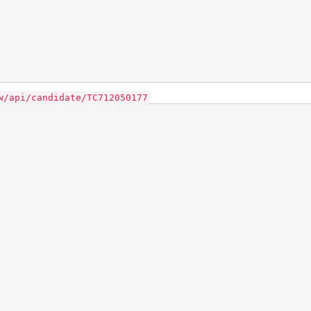
w/api/candidate/TC712050177