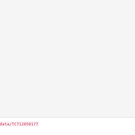
data/TC712050177