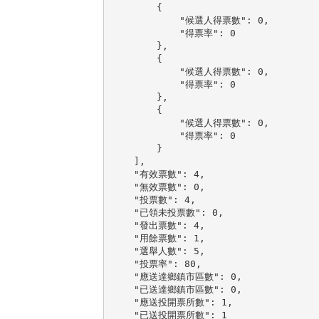
        {

            "候選人得票數": 0,

            "得票率": 0

        },

        {

            "候選人得票數": 0,

            "得票率": 0

        },

        {

            "候選人得票數": 0,

            "得票率": 0

        }

    ],

    "有效票數": 4,

    "無效票數": 0,

    "投票數": 4,

    "已領未投票數": 0,

    "發出票數": 4,

    "用餘票數": 1,

    "選舉人數": 5,

    "投票率": 80,

    "應送達鄉鎮市區數": 0,

    "已送達鄉鎮市區數": 0,

    "應送投開票所數": 1,

    "已送投開票所數": 1
