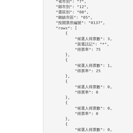
    "省市別": "7",

    "縣市別": "12",

    "選區別": "08",

    "鄉鎮市區": "05",

    "投開票所編號": "0137",

    "rows": [

        {

            "候選人得票數": 3,

            "當選註記": "*",

            "得票率": 75

        },

        {

            "候選人得票數": 1,

            "得票率": 25

        },

        {

            "候選人得票數": 0,

            "得票率": 0

        },

        {

            "候選人得票數": 0,

            "得票率": 0

        },

        {

            "候選人得票數": 0,
