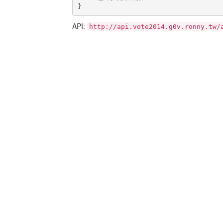
}
API:
http://api.vote2014.g0v.ronny.tw/