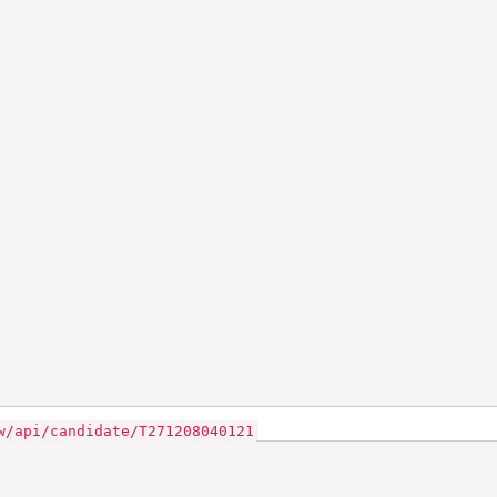
w/api/candidate/T271208040121