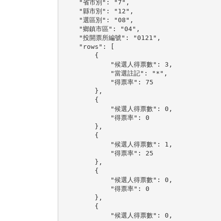
    "省市別": "7",

    "縣市別": "12",

    "選區別": "08",

    "鄉鎮市區": "04",

    "投開票所編號": "0121",

    "rows": [

        {

            "候選人得票數": 3,

            "當選註記": "*",

            "得票率": 75

        },

        {

            "候選人得票數": 0,

            "得票率": 0

        },

        {

            "候選人得票數": 1,

            "得票率": 25

        },

        {

            "候選人得票數": 0,

            "得票率": 0

        },

        {

            "候選人得票數": 0,
