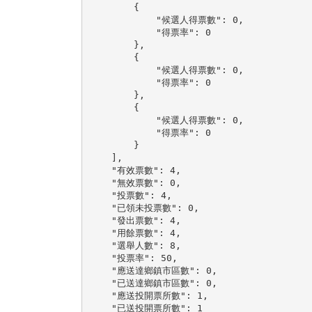
        {

            "候選人得票數": 0,

            "得票率": 0

        },

        {

            "候選人得票數": 0,

            "得票率": 0

        },

        {

            "候選人得票數": 0,

            "得票率": 0

        }

    ],

    "有效票數": 4,

    "無效票數": 0,

    "投票數": 4,

    "已領未投票數": 0,

    "發出票數": 4,

    "用餘票數": 4,

    "選舉人數": 8,

    "投票率": 50,

    "應送達鄉鎮市區數": 0,

    "已送達鄉鎮市區數": 0,

    "應送投開票所數": 1,

    "已送投開票所數": 1
