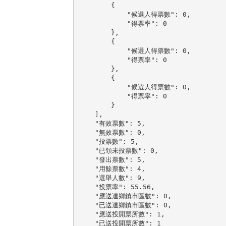
        {

            "候選人得票數": 0,

            "得票率": 0

        },

        {

            "候選人得票數": 0,

            "得票率": 0

        },

        {

            "候選人得票數": 0,

            "得票率": 0

        }

    ],

    "有效票數": 5,

    "無效票數": 0,

    "投票數": 5,

    "已領未投票數": 0,

    "發出票數": 5,

    "用餘票數": 4,

    "選舉人數": 9,

    "投票率": 55.56,

    "應送達鄉鎮市區數": 0,

    "已送達鄉鎮市區數": 0,

    "應送投開票所數": 1,

    "已送投開票所數": 1
