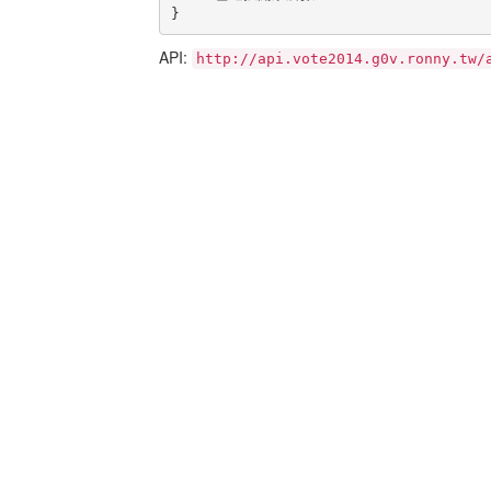
}
API:
http://api.vote2014.g0v.ronny.tw/