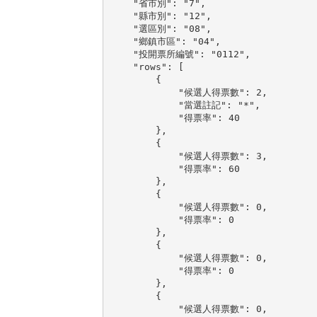
    "省市別": "7",

    "縣市別": "12",

    "選區別": "08",

    "鄉鎮市區": "04",

    "投開票所編號": "0112",

    "rows": [

        {

            "候選人得票數": 2,

            "當選註記": "*",

            "得票率": 40

        },

        {

            "候選人得票數": 3,

            "得票率": 60

        },

        {

            "候選人得票數": 0,

            "得票率": 0

        },

        {

            "候選人得票數": 0,

            "得票率": 0

        },

        {

            "候選人得票數": 0,
