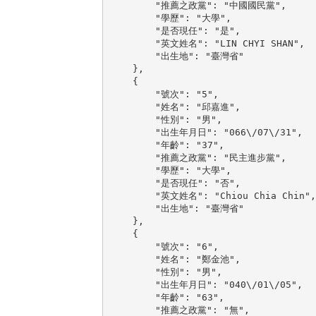
        "推薦之政黨": "中國國民黨",

        "學歷": "大學",

        "是否現任": "是",

        "英文姓名": "LIN CHYI SHAN",

        "出生地": "臺灣省"

    },

    {

        "號次": "5",

        "姓名": "邱嘉進",

        "性別": "男",

        "出生年月日": "066\/07\/31",

        "年齡": "37",

        "推薦之政黨": "民主進步黨",

        "學歷": "大學",

        "是否現任": "否",

        "英文姓名": "Chiou Chia Chin",

        "出生地": "臺灣省"

    },

    {

        "號次": "6",

        "姓名": "鄭金池",

        "性別": "男",

        "出生年月日": "040\/01\/05",

        "年齡": "63",

        "推薦之政黨": "無",
