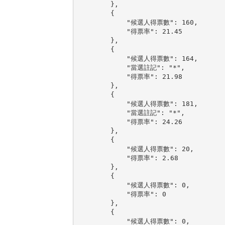
        },

        {

            "候選人得票數": 160,

            "得票率": 21.45

        },

        {

            "候選人得票數": 164,

            "當選註記": "*",

            "得票率": 21.98

        },

        {

            "候選人得票數": 181,

            "當選註記": "*",

            "得票率": 24.26

        },

        {

            "候選人得票數": 20,

            "得票率": 2.68

        },

        {

            "候選人得票數": 0,

            "得票率": 0

        },

        {

            "候選人得票數": 0,
