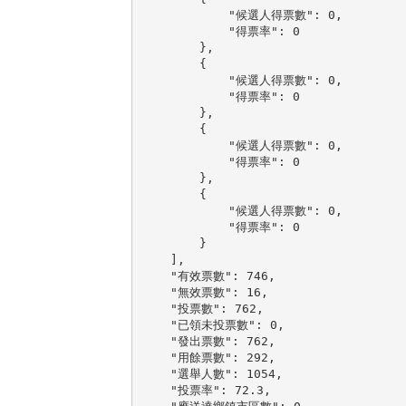
            "候選人得票數": 0,

            "得票率": 0

        },

        {

            "候選人得票數": 0,

            "得票率": 0

        },

        {

            "候選人得票數": 0,

            "得票率": 0

        },

        {

            "候選人得票數": 0,

            "得票率": 0

        }

    ],

    "有效票數": 746,

    "無效票數": 16,

    "投票數": 762,

    "已領未投票數": 0,

    "發出票數": 762,

    "用餘票數": 292,

    "選舉人數": 1054,

    "投票率": 72.3,
