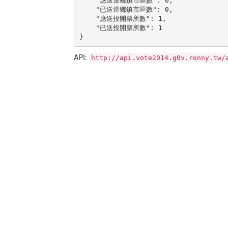
    "應送達鄉鎮市區數": 0,

    "已送達鄉鎮市區數": 0,

    "應送投開票所數": 1,

    "已送投開票所數": 1

}
API:
http://api.vote2014.g0v.ronny.tw/