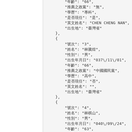
        "年齡": "66",

        "推薦之政黨": "無",

        "學歷": "專科",

        "是否現任": "是",

        "英文姓名": "CHEN CHENG NAN",

        "出生地": "臺灣省"

    },

    {

        "號次": "3",

        "姓名": "林騰煌",

        "性別": "男",

        "出生年月日": "037\/11\/01",

        "年齡": "66",

        "推薦之政黨": "中國國民黨",

        "學歷": "高中",

        "是否現任": "否",

        "英文姓名": "",

        "出生地": "臺灣省"

    },

    {

        "號次": "4",

        "姓名": "林棋山",

        "性別": "男",

        "出生年月日": "040\/09\/24",

        "年齡": "63",
