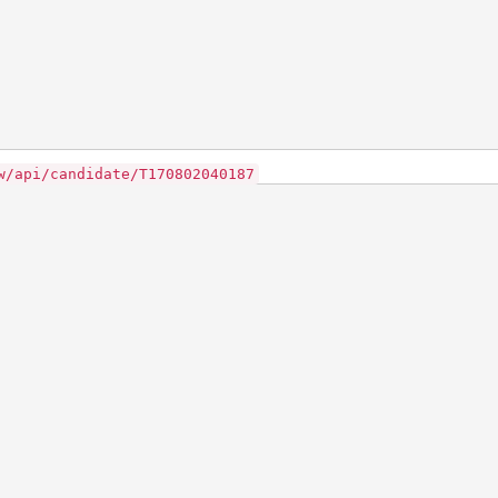
w/api/candidate/T170802040187