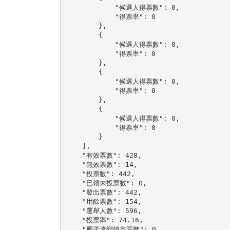
            "候選人得票數": 0,

            "得票率": 0

        },

        {

            "候選人得票數": 0,

            "得票率": 0

        },

        {

            "候選人得票數": 0,

            "得票率": 0

        },

        {

            "候選人得票數": 0,

            "得票率": 0

        }

    ],

    "有效票數": 428,

    "無效票數": 14,

    "投票數": 442,

    "已領未投票數": 0,

    "發出票數": 442,

    "用餘票數": 154,

    "選舉人數": 596,

    "投票率": 74.16,

    "應送達鄉鎮市區數": 0,
