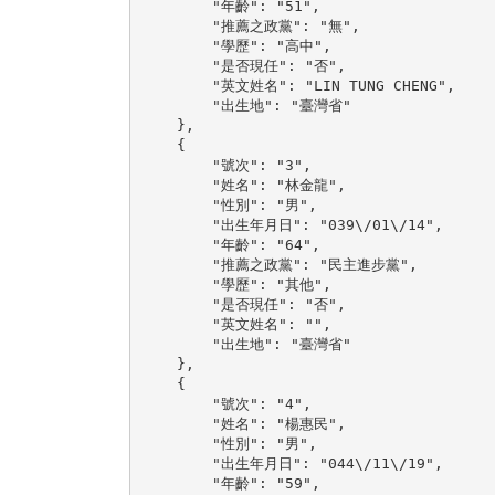
        "年齡": "51",

        "推薦之政黨": "無",

        "學歷": "高中",

        "是否現任": "否",

        "英文姓名": "LIN TUNG CHENG",

        "出生地": "臺灣省"

    },

    {

        "號次": "3",

        "姓名": "林金龍",

        "性別": "男",

        "出生年月日": "039\/01\/14",

        "年齡": "64",

        "推薦之政黨": "民主進步黨",

        "學歷": "其他",

        "是否現任": "否",

        "英文姓名": "",

        "出生地": "臺灣省"

    },

    {

        "號次": "4",

        "姓名": "楊惠民",

        "性別": "男",

        "出生年月日": "044\/11\/19",

        "年齡": "59",
