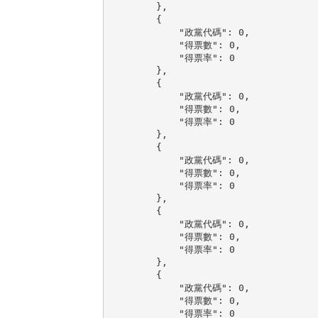
        },

        {

            "政黨代碼": 0,

            "得票數": 0,

            "得票率": 0

        },

        {

            "政黨代碼": 0,

            "得票數": 0,

            "得票率": 0

        },

        {

            "政黨代碼": 0,

            "得票數": 0,

            "得票率": 0

        },

        {

            "政黨代碼": 0,

            "得票數": 0,

            "得票率": 0

        },

        {

            "政黨代碼": 0,

            "得票數": 0,

            "得票率": 0
