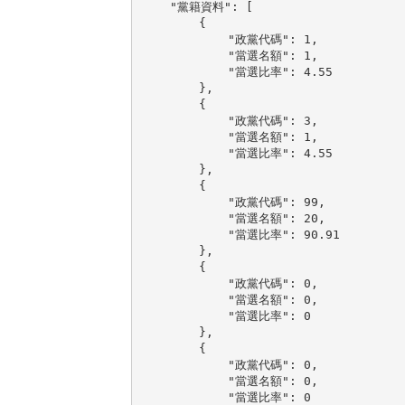
    "黨籍資料": [

        {

            "政黨代碼": 1,

            "當選名額": 1,

            "當選比率": 4.55

        },

        {

            "政黨代碼": 3,

            "當選名額": 1,

            "當選比率": 4.55

        },

        {

            "政黨代碼": 99,

            "當選名額": 20,

            "當選比率": 90.91

        },

        {

            "政黨代碼": 0,

            "當選名額": 0,

            "當選比率": 0

        },

        {

            "政黨代碼": 0,

            "當選名額": 0,

            "當選比率": 0
